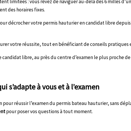
tent limitées : vous rêvez de naviguer au-delà des 6 milles d’
nt des horaires fixes.
our décrocher votre permis hauturier en candidat libre depuis
urer votre réussite, tout en bénéficiant de conseils pratiques 
candidat libre, au près du centre d’examen le plus proche de c
ui s’adapte à vous et à l’examen
in pour réussir l’examen du permis bateau hauturier, sans dép
nt
pour poser vos questions à tout moment.