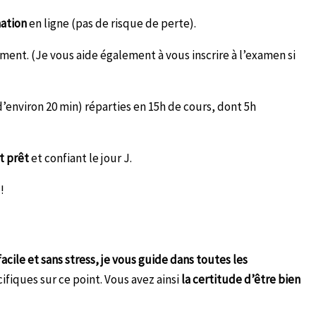
mation
en ligne (pas de risque de perte).
ment. (Je vous aide également à vous inscrire à l’examen si
d’environ 20 min) réparties en 15h de cours, dont 5h
t prêt
et confiant le jour J.
!
facile et sans stress, je vous guide dans toutes les
fiques sur ce point. Vous avez ainsi
la certitude d’être bien