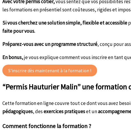
Avec votre permis côtier,
vous sentez que vos possibilités res
les formations en présentiel sont coûteuses, rigides et impose
Si vous cherchez une solution
simple, flexible et accessible
p
faite pour vous.
Préparez-vous avec un programme structuré
, conçu pour ass
En bonus,
je vous explique comment vous inscrire en tant que 
S'inscrire dès maintenant à la formation !
“Permis Hauturier Malin” une formation q
Cette formation en ligne couvre tout ce dont vous avez beso
pédagogiques
, des
exercices pratiques
et un
accompagneme
Comment fonctionne la formation ?