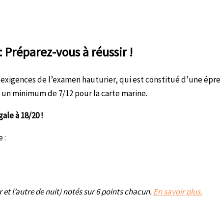
 Préparez-vous à réussir !
exigences de l’examen hauturier, qui est constitué d’une épreu
 un minimum de 7/12 pour la carte marine.
ale à 18/20 !
 :
et l’autre de nuit) notés sur 6 points chacun.
En savoir plus.