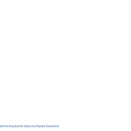
ermis hauturier dans la Haute Garonne