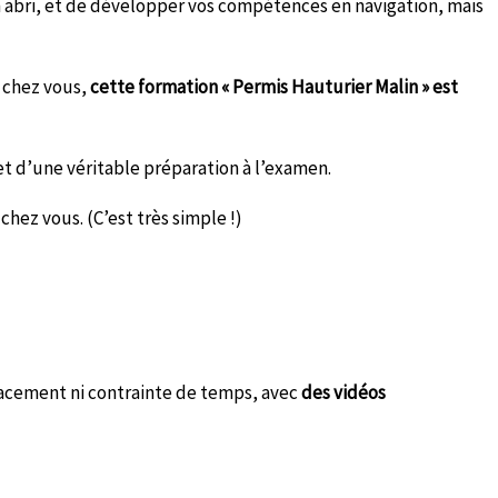
un abri, et de développer vos compétences en navigation, mais
 chez vous,
cette formation « Permis Hauturier Malin » est
et d’une véritable préparation à l’examen.
hez vous. (C’est très simple !)
lacement ni contrainte de temps, avec
des vidéos