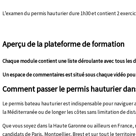
L’examen du permis hauturier dure 1h30 et contient 2 exercic
Aperçu de la plateforme de formation
Chaque module contient une liste déroulante avec tous les 
Un espace de commentaires est situé sous chaque vidéo pour
Comment passer le permis hauturier dan
Le permis bateau hauturier est indispensable pour naviguer a
la Méditerranée ou de longer les côtes sans limitation de dis
Que vous soyez dans la Haute Garonne ou ailleurs en France
candidats de Paris, Montpellier, Brest et sur tout le territoi