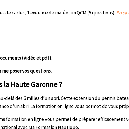
es de cartes, 1 exercice de marée, un QCM (5 questions).
En sav
documents (Vidéo et pdf).
 me poser vos questions.
s la Haute Garonne ?
u-delà des 6 milles d’un abri. Cette extension du permis batea
tance d’un abri. La formation en ligne vous permet de vous prép
, ma formation en ligne vous permet de préparer efficacement
re national avec Ma Formation Nautique.