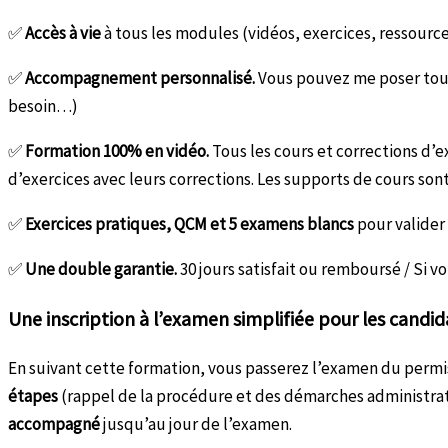
✅
Accès à vie
à tous les modules (vidéos, exercices, ressourc
✅
Accompagnement personnalisé.
Vous pouvez me poser tou
besoin…)
✅
Formation 100% en vidéo.
Tous les cours et corrections d’e
d’exercices avec leurs corrections. Les supports de cours so
✅
Exercices pratiques, QCM et 5 examens blancs
pour valider
✅
Une double garantie.
30 jours satisfait ou remboursé / Si v
Une inscription à l’examen simplifiée pour les candida
En suivant cette formation, vous passerez l’examen du permis
étapes
(rappel de la procédure et des démarches administrativ
accompagné
jusqu’au jour de l’examen.