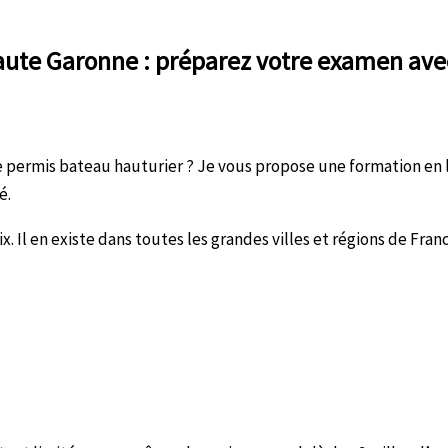
aute Garonne : préparez votre examen avec
e permis bateau hauturier ? Je vous propose une formation en
é.
. Il en existe dans toutes les grandes villes et régions de Fran