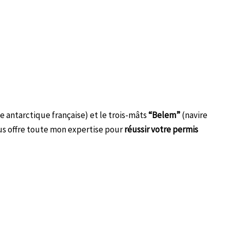
se antarctique française) et le trois-mâts
“Belem”
(navire
us offre toute mon expertise pour
réussir votre permis