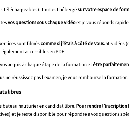
es téléchargeables). Tout est hébergé
sur votre espace de for
tes
vos questions sous chaque vidéo
et je vous réponds rapide
xercices sont filmés
comme si j’étais à côté de vous.
50 vidéos (
nt également accessibles en PDF.
 vos acquis à chaque étape de la formation et
être parfaitemen
ous ne réussissez pas l’examen, je vous rembourse la formation 
ts libres
 bateau hauturier en candidat libre.
Pour rendre l’inscription 
es) et je reste disponible pour répondre à vos questions spéci