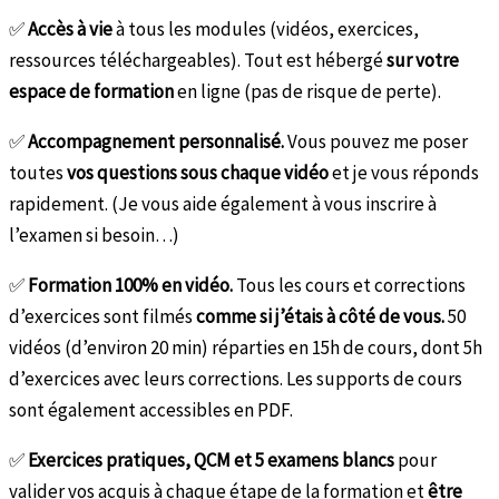
✅
Accès à vie
à tous les modules (vidéos, exercices,
ressources téléchargeables). Tout est hébergé
sur votre
espace de formation
en ligne (pas de risque de perte).
✅
Accompagnement personnalisé.
Vous pouvez me poser
toutes
vos questions sous chaque vidéo
et je vous réponds
rapidement. (Je vous aide également à vous inscrire à
l’examen si besoin…)
✅
Formation 100% en vidéo.
Tous les cours et corrections
d’exercices sont filmés
comme si j’étais à côté de vous.
50
vidéos (d’environ 20 min) réparties en 15h de cours, dont 5h
d’exercices avec leurs corrections. Les supports de cours
sont également accessibles en PDF.
✅
Exercices pratiques, QCM et 5 examens blancs
pour
valider vos acquis à chaque étape de la formation et
être